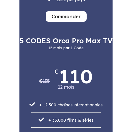
Commander
5 CODES Orca Pro Max TV
12 mois par 1 Code
110
€
€
135
12 mois
+ 12,500 chaînes internationales
+ 35,000 films & séries