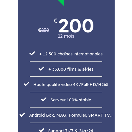
200
€
€
230
12 mois
+ 12,500 chaînes internationales
+ 35,000 films & séries
Haute qualité vidéo 4K/Full-HD/H265
Serveur 100% stable
Android Box, MAG, Formuler, SMART TV…
Support 7j/7 & 24h/24