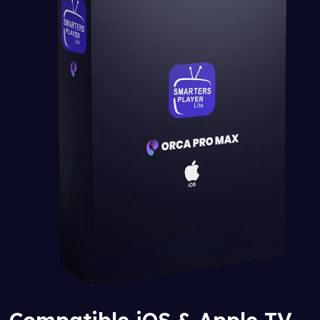
Compatible iOS & Apple TV –