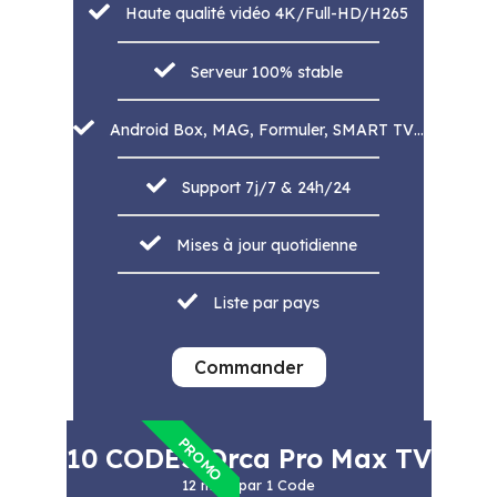
Haute qualité vidéo 4K/Full-HD/H265
Serveur 100% stable
Android Box, MAG, Formuler, SMART TV…
Support 7j/7 & 24h/24
Mises à jour quotidienne
Liste par pays
Commander
PROMO
10 CODES Orca Pro Max TV
12 mois par 1 Code