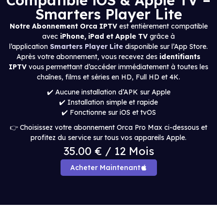
Smarters Player Lite
Notre Abonnement Orca IPTV
est entièrement compatible
avec
iPhone, iPad et Apple TV
grâce à
l’application
Smarters Player Lite
disponible sur l’App Store.
Après votre abonnement, vous recevez des
identifiants
IPTV
vous permettant d’accéder immédiatement à toutes les
chaînes, films et séries en HD, Full HD et 4K.
✔️ Aucune installation d’APK sur Apple
✔️ Installation simple et rapide
✔️ Fonctionne sur iOS et tvOS
👉 Choisissez votre abonnement Orca Pro Max ci-dessous et
profitez du service sur tous vos appareils Apple.
35.00 € / 12 Mois
Acheter Maintenant